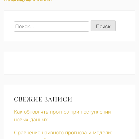
Навигация
по
Найти:
записям
СВЕЖИЕ ЗАПИСИ
Как обновлять прогноз при поступлении
новых данных
Сравнение наивного прогноза и модели: