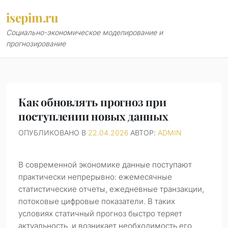
Перейти
isepim.ru
к
содержимому
Социально-экономическое моделирование и
прогнозирование
Как обновлять прогноз при
поступлении новых данных
ОПУБЛИКОВАНО В
22.04.2026
АВТОР:
ADMIN
В современной экономике данные поступают
практически непрерывно: ежемесячные
статистические отчеты, ежедневные транзакции,
потоковые цифровые показатели. В таких
условиях статичный прогноз быстро теряет
актуальность, и возникает необходимость его