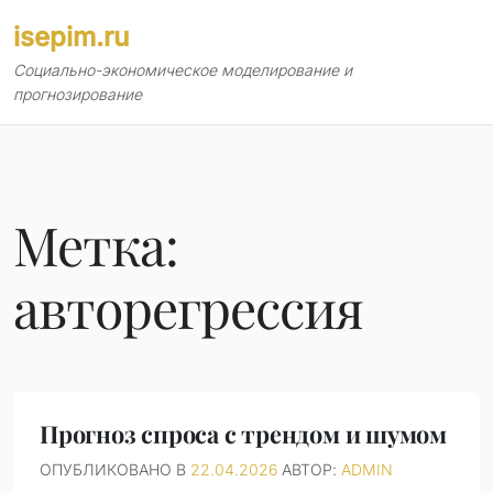
Перейти
isepim.ru
к
содержимому
Социально-экономическое моделирование и
прогнозирование
Метка:
авторегрессия
Прогноз спроса с трендом и шумом
ОПУБЛИКОВАНО В
22.04.2026
АВТОР:
ADMIN