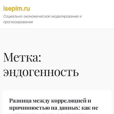
Перейти
isepim.ru
к
содержимому
Социально-экономическое моделирование и
прогнозирование
Метка:
эндогенность
Разница между корреляцией и
причинностью на данных: как не