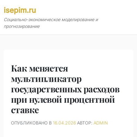
Перейти
isepim.ru
к
содержимому
Социально-экономическое моделирование и
прогнозирование
Как меняется
мультипликатор
государственных расходов
при нулевой процентной
ставке
ОПУБЛИКОВАНО В
16.04.2026
АВТОР:
ADMIN