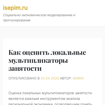
Перейти
isepim.ru
к
содержимому
Социально-экономическое моделирование и
прогнозирование
Как оценить локальные
мультипликаторы
занятости
ОПУБЛИКОВАНО В
20.04.2026
АВТОР:
ADMIN
Оценка локальных мультипликаторов занятости
является важным инструментом анализа
региональной экономики, позволяющим понять,