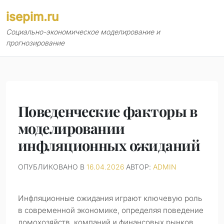
Перейти
isepim.ru
к
содержимому
Социально-экономическое моделирование и
прогнозирование
Поведенческие факторы в
моделировании
инфляционных ожиданий
ОПУБЛИКОВАНО В
16.04.2026
АВТОР:
ADMIN
Инфляционные ожидания играют ключевую роль
в современной экономике, определяя поведение
домохозяйств, компаний и финансовых рынков.