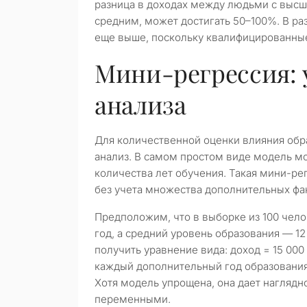
разница в доходах между людьми с высш
средним, может достигать 50–100%. В р
еще выше, поскольку квалифицированные
Мини-регрессия: 
анализа
Для количественной оценки влияния обр
анализ. В самом простом виде модель мо
количества лет обучения. Такая мини-р
без учета множества дополнительных фа
Предположим, что в выборке из 100 чело
год, а средний уровень образования — 1
получить уравнение вида: доход = 15 000 
каждый дополнительный год образования 
Хотя модель упрощена, она дает наглядн
переменными.