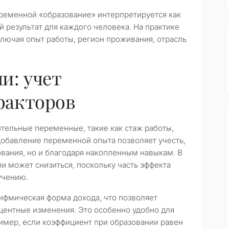
еременной «образование» интерпретируется как
й результат для каждого человека. На практике
ключая опыт работы, регион проживания, отрасль
и: учет
факторов
ельные переменные, такие как стаж работы,
 добавление переменной опыта позволяет учесть,
зования, но и благодаря накопленным навыкам. В
и может снизиться, поскольку часть эффекта
учению.
ифмическая форма дохода, что позволяет
центные изменения. Это особенно удобно для
имер, если коэффициент при образовании равен