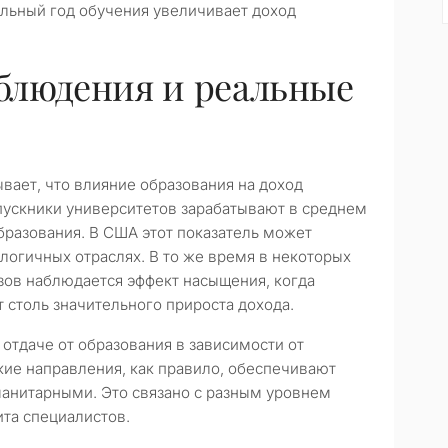
тельный год обучения увеличивает доход
блюдения и реальные
ывает, что влияние образования на доход
пускники университетов зарабатывают в среднем
бразования. В США этот показатель может
логичных отраслях. В то же время в некоторых
зов наблюдается эффект насыщения, когда
 столь значительного прироста дохода.
отдаче от образования в зависимости от
кие направления, как правило, обеспечивают
манитарными. Это связано с разным уровнем
ита специалистов.