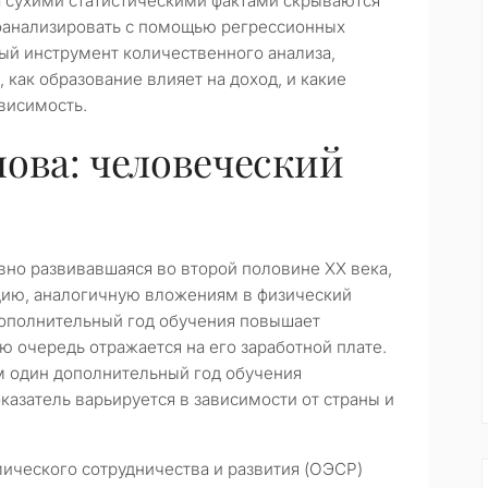
а сухими статистическими фактами скрываются
анализировать с помощью регрессионных
ый инструмент количественного анализа,
 как образование влияет на доход, и какие
висимость.
нова: человеческий
вно развивавшаяся во второй половине XX века,
цию, аналогичную вложениям в физический
 дополнительный год обучения повышает
ю очередь отражается на его заработной плате.
м один дополнительный год обучения
оказатель варьируется в зависимости от страны и
ического сотрудничества и развития (ОЭСР)