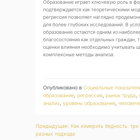
Образование играет ключевую роль в фо
подтверждается как теоретическими мод
регрессия позволяет наглядно продемонс
для более глубоких исследований. В усл
образование остаются одним из наибол
благосостояния как отдельных граждан, т
оценки влияния необходимо учитывать ш
комплексные методы анализа.
Опубликовано в
Социальные показател
образование
,
регрессия
,
рынок труда
,
анализ
,
уровень образования
,
человече
Навигация
Предыдущая:
Как измерить бедность: три
разных подхода