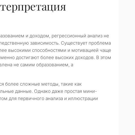
нтерпретация
азованием и доходом, регрессионный анализ не
следственную зависимость. Существует проблема
олее высокими способностями и мотивацией чаще
менно достигают более высоких доходов. В этом
влена не самим образованием, а
я более сложные методы, такие как
льные данные. Однако даже простая мини-
том для первичного анализа и иллюстрации