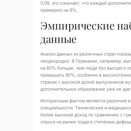
0,09, это означает, что каждый дополни
примерно на 9%.
Эмпирические на
данные
Анализ данных из различных стран показ
неоднородно. В Германии, например, вы
на 60% больше, чем люди без высшего о
превышать 80%, особенно в высокотехно
странах с высокой долей выпускников ву
дополнительное образование уже не дает
Интересным фактом является различие в 
специальности. Технические и медицинс
более высокий доход по сравнению с гу
спроса на рынке труда и степенью дефиц