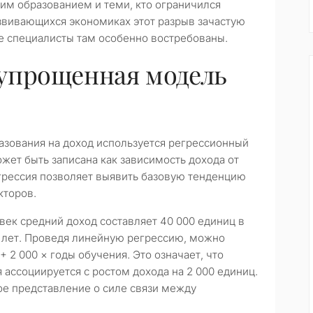
им образованием и теми, кто ограничился
азвивающихся экономиках этот разрыв зачастую
 специалисты там особенно востребованы.
упрощенная модель
азования на доход используется регрессионный
жет быть записана как зависимость дохода от
егрессия позволяет выявить базовую тенденцию
кторов.
век средний доход составляет 40 000 единиц в
2 лет. Проведя линейную регрессию, можно
+ 2 000 × годы обучения. Это означает, что
ассоциируется с ростом дохода на 2 000 единиц.
ое представление о силе связи между