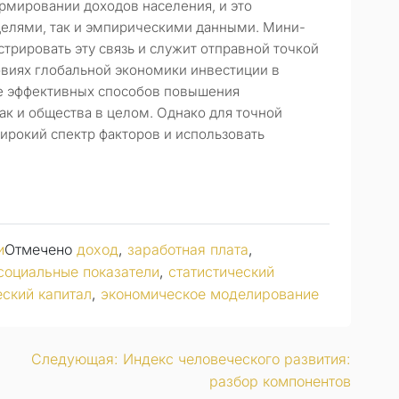
рмировании доходов населения, и это
елями, так и эмпирическими данными. Мини-
трировать эту связь и служит отправной точкой
овиях глобальной экономики инвестиции в
ее эффективных способов повышения
ак и общества в целом. Однако для точной
ирокий спектр факторов и использовать
и
Отмечено
доход
,
заработная плата
,
социальные показатели
,
статистический
ский капитал
,
экономическое моделирование
Следующая:
Индекс человеческого развития:
разбор компонентов