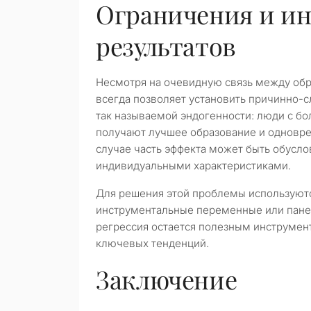
Ограничения и и
результатов
Несмотря на очевидную связь между обр
всегда позволяет установить причинно-
так называемой эндогенности: люди с б
получают лучшее образование и одновре
случае часть эффекта может быть обусло
индивидуальными характеристиками.
Для решения этой проблемы используютс
инструментальные переменные или пане
регрессия остается полезным инструмен
ключевых тенденций.
Заключение