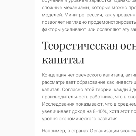
обучения и уровнем заработка. Однако з
сложные механизмы, которые можно про
моделей. Мини-регрессия, как упрощенн
позволяет наглядно продемонстрировать,
факторы усиливают или ослабляют эту за
Теоретическая ос
капитал
Концепция человеческого капитала, акти
рассматривает образование как инвести
капитал. Согласно этой теории, каждый
производительность работника, что в сво
Исследования показывают, что в средне
увеличивает доход на 8–10%, хотя этот п
уровня экономического развития.
Например, в странах Организации эконом