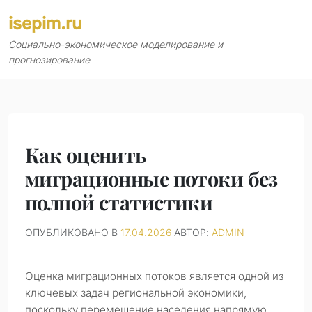
Перейти
isepim.ru
к
содержимому
Социально-экономическое моделирование и
прогнозирование
Как оценить
миграционные потоки без
полной статистики
ОПУБЛИКОВАНО В
17.04.2026
АВТОР:
ADMIN
Оценка миграционных потоков является одной из
ключевых задач региональной экономики,
поскольку перемещение населения напрямую