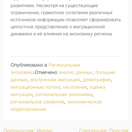
развитием. Несмотря на существующие
ограничения, грамотное сочетание различных
источников информации позволяет сформировать
целостное представление о миграционной
динамике и её влиянии на экономику региона.
Опубликовано в
Региональная
экономика
Отмечено
анализ данных
,
большие
данные
,
внутренняя миграция
,
демография
,
миграционные потоки
,
население
,
оценка
миграции
,
региональная экономика
,
региональное развитие
,
экономическое
моделирование
Предыдущая:
Индекс
Следующая:
Простая